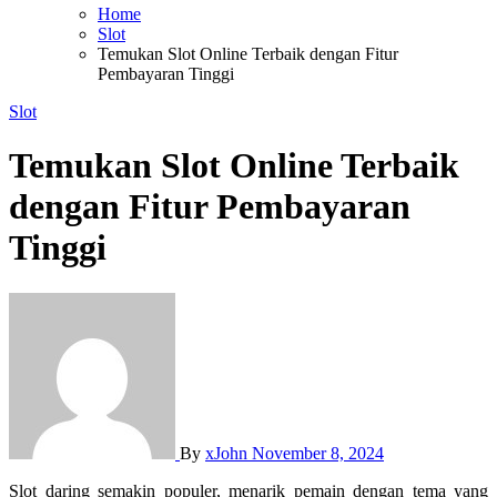
Home
Slot
Temukan Slot Online Terbaik dengan Fitur
Pembayaran Tinggi
Slot
Temukan Slot Online Terbaik
dengan Fitur Pembayaran
Tinggi
By
xJohn
November 8, 2024
Slot daring semakin populer, menarik pemain dengan tema yang