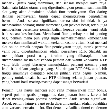
menarik, grafik yang memukau, dan sensasi menjadi kaya raya.
Salah satu faktor utama yang dipertimbangkan pemain saat memilih
slot yang akan dimainkan adalah fitur pembayaran. Slot daring
dengan pembayaran tinggi dapat meningkatkan pengalaman
bermain Anda secara signifikan, karena slot ini tidak hanya
menawarkan peluang untuk memenangkan jackpot besar, tetapi juga
memberikan persentase pengembalian kepada pemain yang lebih
baik secara keseluruhan. Memahami fitur pembayaran ini penting
bagi pemain mana pun yang ingin memaksimalkan kemenangan
mereka dan menikmati waktu mereka di kasino virtual. Saat mencari
slot online terbaik dengan fitur pembayaran tinggi, metrik pertama
yang perlu dipertimbangkan adalah persentase RTP. Statistik ini
menunjukkan porsi uang taruhan yang diharapkan akan
dikembalikan mesin slot kepada pemain dari waktu ke waktu. RTP
yang lebih tinggi biasanya menunjukkan peluang menang yang
lebih baik dalam jangka panjang. Slot dengan RTP 96% atau lebih
tinggi umumnya dianggap sebagai pilihan yang bagus. Namun,
penting untuk dicatat bahwa RTP dihitung selama jutaan putaran,
yang berarti hasil masing-masing dapat sangat bervariasi.
Pemain juga harus mencari slot yang menawarkan fitur bonus,
seperti putaran gratis, pengganda, dan putaran bonus, karena ini
dapat meningkatkan potensi pembayaran Anda secara signifikan.
Aspek penting lainnya yang perlu dipertimbangkan adalah volatilitas
atau varians permainan slot. Slot dengan volatilitas tinggi cenderung