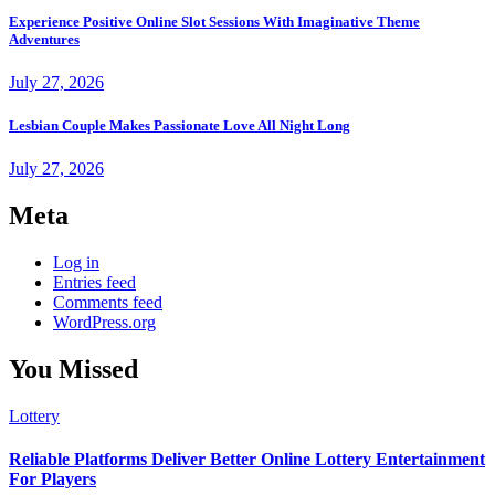
Experience Positive Online Slot Sessions With Imaginative Theme
Adventures
July 27, 2026
Lesbian Couple Makes Passionate Love All Night Long
July 27, 2026
Meta
Log in
Entries feed
Comments feed
WordPress.org
You Missed
Lottery
Reliable Platforms Deliver Better Online Lottery Entertainment
For Players